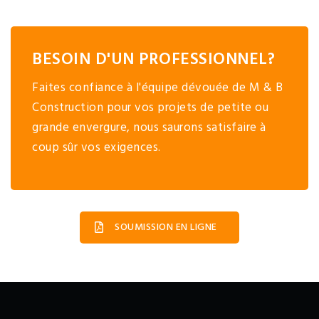
BESOIN D'UN PROFESSIONNEL?
Faites confiance à l'équipe dévouée de M & B
Construction pour vos projets de petite ou
grande envergure, nous saurons satisfaire à
coup sûr vos exigences.
SOUMISSION EN LIGNE