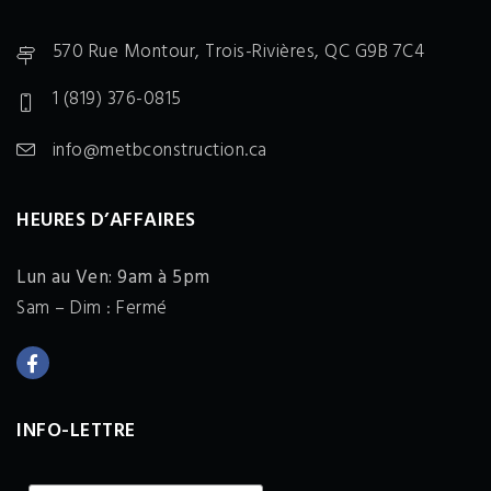
570 Rue Montour, Trois-Rivières, QC G9B 7C4
1 (819) 376-0815
info@metbconstruction.ca
HEURES D’AFFAIRES
Lun au Ven: 9am à 5pm
Sam – Dim : Fermé
INFO-LETTRE