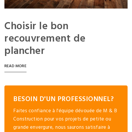
Choisir le bon
recouvrement de
plancher
READ MORE
BESOIN D'UN PROFESSIONNEL?
Faites confiance à l'équipe dévouée de M & B
Construction pour vos projets de petite ou
grande envergure, nous saurons satisfaire à