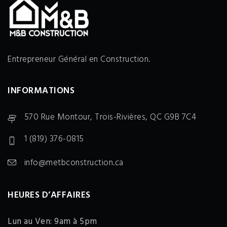
Entrepreneur Général en Construction.
INFORMATIONS
570 Rue Montour, Trois-Rivières, QC G9B 7C4
1 (819) 376-0815
info@metbconstruction.ca
HEURES D’AFFAIRES
Lun au Ven: 9am à 5pm