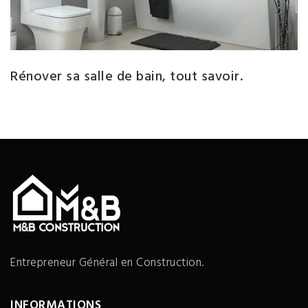
Rénover sa salle de bain, tout savoir.
C
Entrepreneur Général en Construction.
INFORMATIONS