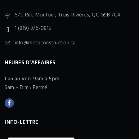
570 Rue Montour, Trois-Rivières, QC G9B 7C4
1 (819) 376-0815
info@metbconstruction.ca
HEURES D’AFFAIRES
Lun au Ven: 9am à 5pm
Sam – Dim : Fermé
INFO-LETTRE